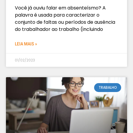
Você já ouviu falar em absenteísmo? A
palavra é usada para caracterizar o
conjunto de faltas ou períodos de ausência
do trabalhador ao trabalho (incluindo
LEIA MAIS »
01/02/2023
TRABALHO