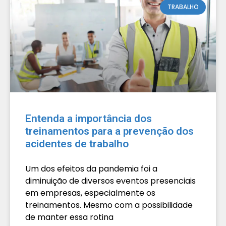
TRABALHO
Entenda a importância dos
treinamentos para a prevenção dos
acidentes de trabalho
Um dos efeitos da pandemia foi a
diminuição de diversos eventos presenciais
em empresas, especialmente os
treinamentos. Mesmo com a possibilidade
de manter essa rotina