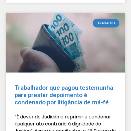
TRABALHO
Trabalhador que pagou testemunha
para prestar depoimento é
condenado por litigância de má-fé
“É dever do Judiciário reprimir e condenar
qualquer ato contrário à dignidade da
Justiça”. Assim se manifestou a 4ª Turma do