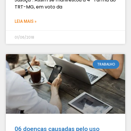
TRT-MG, em voto da
LEIA MAIS »
01/06/2018
TRABALHO
06 doenças causadas pelo uso