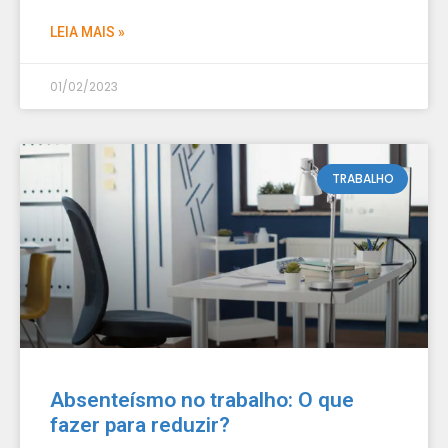
LEIA MAIS »
01/02/2023
TRABALHO
Absenteísmo no trabalho: O que
fazer para reduzir?