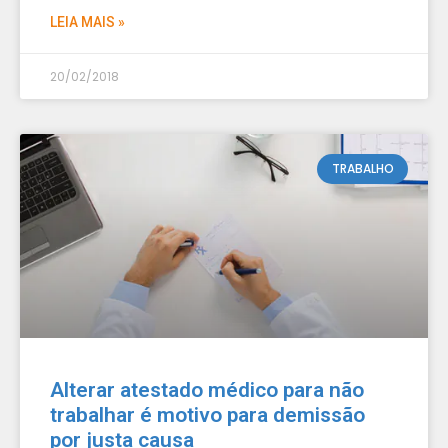
LEIA MAIS »
20/02/2018
TRABALHO
Alterar atestado médico para não
trabalhar é motivo para demissão
por justa causa