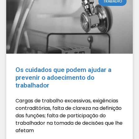
TRABALHO
Os cuidados que podem ajudar a
prevenir o adoecimento do
trabalhador
Cargas de trabalho excessivas, exigências
contraditórias, falta de clareza na definição
das funções; falta de participação do
trabalhador na tomada de decisões que lhe
afetam