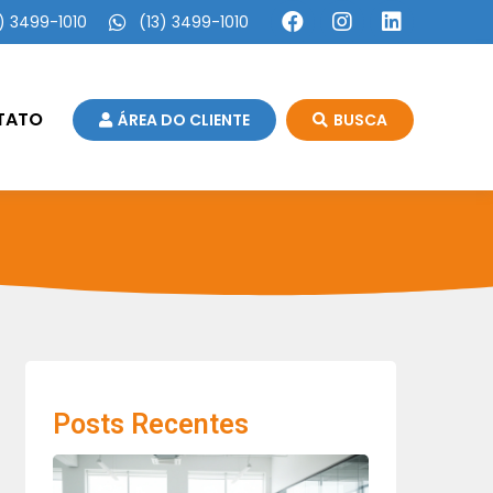
) 3499-1010
(13) 3499-1010
TATO
ÁREA DO CLIENTE
BUSCA
Posts Recentes