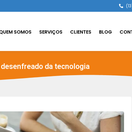
(13
QUEM SOMOS
SERVIÇOS
CLIENTES
BLOG
CON
 desenfreado da tecnologia