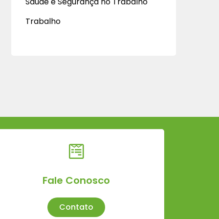
Saúde e Segurança no Trabalho
Trabalho
Fale Conosco
Contato