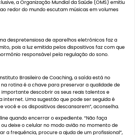
Inclusive, a Organização Mundial da Saúde (OMS) emitiu
 ao redor do mundo escutam músicas em volumes
ma despretensiosa de aparelhos eletrônicos faz a
to, pois a luz emitida pelos dispositivos faz com que
ormônio responsável pela regulação do sono.
stituto Brasileiro de Coaching, a saída está no
o na rotina é a chave para preservar a qualidade de
 é importante descobrir os seus reais talentos e
da internet. Uma sugestão que pode ser seguida é
xe você e os dispositivos descansarem”, aconselha.
line quando encerrar o expediente. “Não faça
e ou deixe o celular no modo avião no momento de
r a frequência, procure a ajuda de um profissional”,