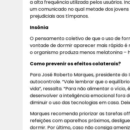
a alta frequência utilizada pelos usuários. 
um comunicado no qual metade dos jovens
prejudiciais aos tímpanos.
Insônia
O pensamento coletivo de que o uso de for
vontade de dormir aparecer mais rápido é mi
o organismo produza menos melatonina – h
Como prevenir os efeitos colaterais?
Para José Roberto Marques, presidente do In
autocontrole. “Vale lembrar que o equilíbri
vida”, ressalta. “Para não alimentar o vício,
desenvolver a inteligência emocional fora 
diminuir o uso das tecnologias em casa. Dei
Marques recomenda priorizar as tarefas off
refeições com aparelhos próximos, desligu
dormir. Por último, caso não consiga ameniza