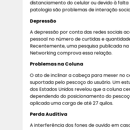
distanciamento do celular ou devido à falta
patologia são problemas de interação socia
Depressão
A depressão por conta das redes sociais ac
pessoal no número de curtidas e quantidad
Recentemente, uma pesquisa publicada na r
Networking comprova essa relação.
Problemas na Coluna
O ato de inclinar a cabeça para mexer no 
suportada pelo pescoço do usuário. Um estu
dos Estados Unidos revelou que a coluna cer
dependendo do posicionamento do pescoço p
aplicada uma carga de até 27 quilos.
Perda Auditiva
A interferência dos fones de ouvido em cas