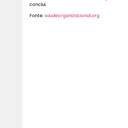
conclui.
Fonte:
saudeorganizacional.org