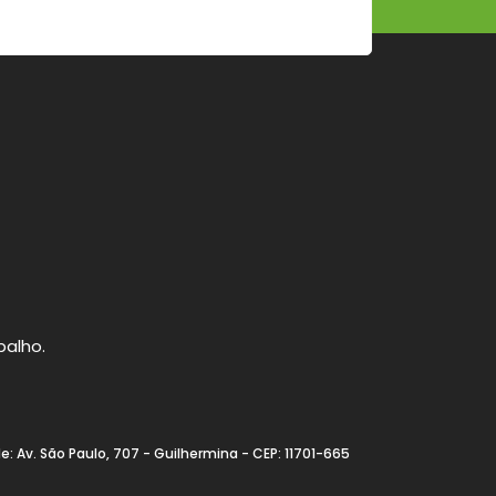
balho.
: Av. São Paulo, 707 - Guilhermina - CEP: 11701-665