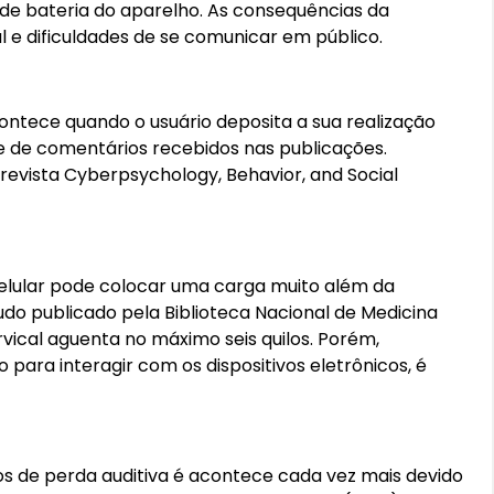
 de bateria do aparelho. As consequências da
l e dificuldades de se comunicar em público.
ontece quando o usuário deposita a sua realização
e de comentários recebidos nas publicações.
evista Cyberpsychology, Behavior, and Social
celular pode colocar uma carga muito além da
do publicado pela Biblioteca Nacional de Medicina
vical aguenta no máximo seis quilos. Porém,
ara interagir com os dispositivos eletrônicos, é
os de perda auditiva é acontece cada vez mais devido