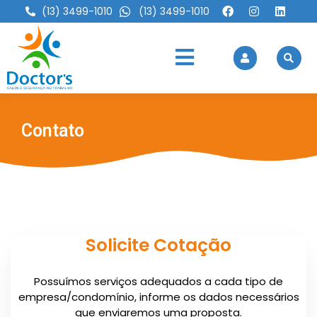
(13) 3499-1010
(13) 3499-1010
Contato
Solicite Cotação
Possuí­mos serviços adequados a cada tipo de
empresa/condomí­nio, informe os dados necessários
que enviaremos uma proposta.