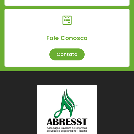
Fale Conosco
Contato